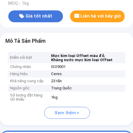
MOQ：1kg
Giá tốt nhất
Liên hệ với bây giờ
Mô Tả Sản Phẩm
,
Mực kim loại Offset màu đỏ
Điểm nổi bật
Kháng nước mực kim loại Offset
Chứng nhận
ISO9001
Hàng hiệu
Ceres
Khả năng cung cấp
23 tấn
Nguồn gốc
Trung Quốc
Số lượng đặt hàng
1kg
tối thiểu
Xem thêm