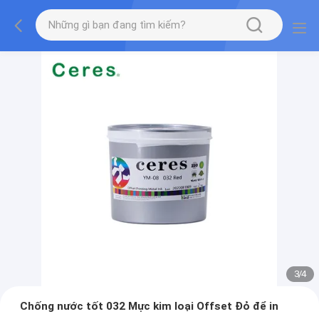
3
/
4
Chống nước tốt 032 Mực kim loại Offset Đỏ để in