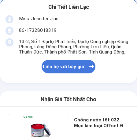
Chi Tiết Liên Lạc
Miss. Jennifer Jian
86-17328018319
13-2, Số 1 Đại lộ Phát triển, Đại lộ Công nghiệp Đông
Phong, Làng Đông Phong, Phường Lưu Liệu, Quận
Thuận Đức, Thành phố Phật Sơn, Tỉnh Quảng Đông.
Liên hệ với bây giờ
Nhận Giá Tốt Nhất Cho
Chống nước tốt 032
Mực kim loại Offset Đỏ
để in