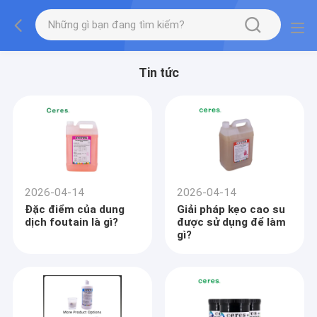
Tin tức
2026-04-14
2026-04-14
Đặc điểm của dung
Giải pháp kẹo cao su
dịch foutain là gì?
được sử dụng để làm
gì?