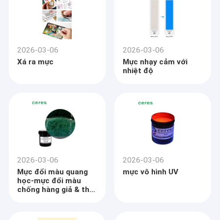
2026-03-06
2026-03-06
Xá ra mực
Mực nhạy cảm với
nhiệt độ
2026-03-06
2026-03-06
Mực đổi màu quang
mực vô hình UV
học‑mực đổi màu
chống hàng giả & thu
hút