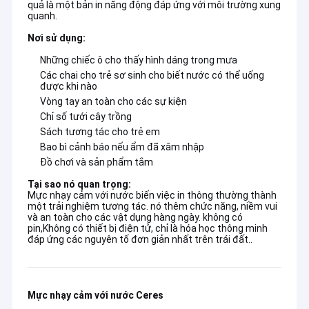
quả là một bản in năng động đáp ứng với môi trường xung
quanh.
Nơi sử dụng:
Những chiếc ô cho thấy hình dáng trong mưa
Các chai cho trẻ sơ sinh cho biết nước có thể uống
được khi nào
Vòng tay an toàn cho các sự kiện
Chỉ số tưới cây trồng
Sách tương tác cho trẻ em
Bao bì cảnh báo nếu ẩm đã xâm nhập
Đồ chơi và sản phẩm tắm
Tại sao nó quan trọng:
Mực nhạy cảm với nước biến việc in thông thường thành
một trải nghiệm tương tác. nó thêm chức năng, niềm vui
và an toàn cho các vật dụng hàng ngày. không có
pin,Không có thiết bị điện tử, chỉ là hóa học thông minh
đáp ứng các nguyên tố đơn giản nhất trên trái đất..
Mực nhạy cảm với nước Ceres