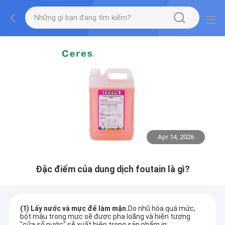
Apr 14, 2026
Đặc điểm của dung dịch foutain là gì?
(1) Lấy nước và mực để làm mặn.
Do nhũ hóa quá mức,
bột màu trong mực sẽ được pha loãng và hiện tượng
"cửa sổ nước" sẽ xuất hiện trong sản phẩm in;