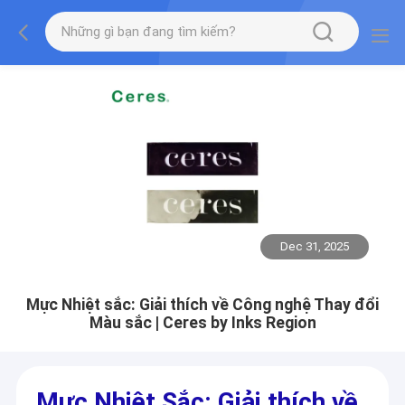
Dec 31, 2025
Mực Nhiệt sắc: Giải thích về Công nghệ Thay đổi
Màu sắc | Ceres by Inks Region
Mực Nhiệt Sắc: Giải thích về