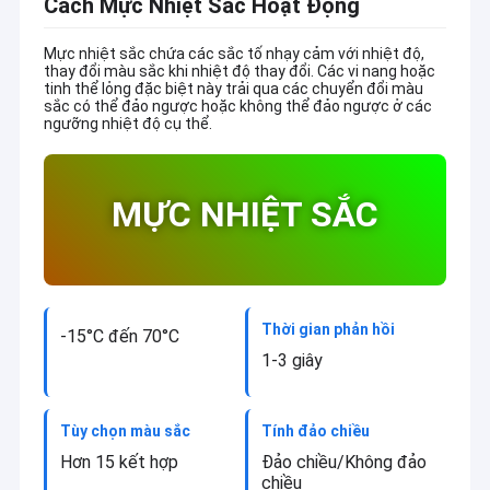
Cách Mực Nhiệt Sắc Hoạt Động
Mực nhiệt sắc chứa các sắc tố nhạy cảm với nhiệt độ,
thay đổi màu sắc khi nhiệt độ thay đổi. Các vi nang hoặc
tinh thể lỏng đặc biệt này trải qua các chuyển đổi màu
sắc có thể đảo ngược hoặc không thể đảo ngược ở các
ngưỡng nhiệt độ cụ thể.
MỰC NHIỆT SẮC
Thời gian phản hồi
-15°C đến 70°C
1-3 giây
Tùy chọn màu sắc
Tính đảo chiều
Hơn 15 kết hợp
Đảo chiều/Không đảo
chiều