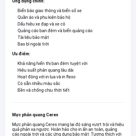
Ứng dụng chính:
Biển báo giao thông và biển số xe
Quần áo và phụ kiện bảo hộ
Dấu hiệu xe đạp và xe cộ
Quảng cáo ban đêm và biển quảng cáo
Tài liệu bảo mật
Bao bì ngoài trời
Ưu điểm:
Khả năng hiển thị ban đêm tuyệt vời
Hiệu suất phản quang lâu dài
Hoạt động với in lụa và in flexo
Có sẵn nhiều màu sắc
Bền và chống chịu thời tiết
Mực phản quang Ceres
Mực phản quang Ceres mang lại độ sáng vượt trội và hiệu
quả phản xạ ngược. Hoàn hảo cho in ấn an toàn, quảng
cáo ngoài trời và các ứng dụng bảo mật. Tương thích với