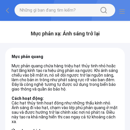
Mực phản xạ: Ánh sáng trở lại
Mực phản quang
Mực phản quang chứa hàng triệu hạt thủy tinh nhỏ hoặc
hạt lăng kính tạo ra hiệu ứng phản xạ ngược. Khi ánh sáng
chiếu vào bề mặt in, nó sẽ dội ngược trở lại nguồn sáng,
làm cho bản in trông như phát sáng rực rỡ vào ban đêm.
Đây là công nghệ tương tự được sử dụng trong biển báo
giao thông và quần áo bảo hộ.
Cách hoạt động:
Các hạt thủy tinh hoạt động như những thấu kính nhỏ.
Ánh sáng đi vào hạt, chạm vào lớp phủ phản quang ở mặt
sau và được hướng trở lại chính xác nơi nó phát ra. Điều
này tạo ra khả năng hiển thị cao ngay cả từ khoảng cách
xa.