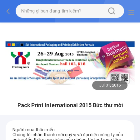
Jul 01, 2015
Pack Print International 2015 Bức thư mời
Người mua thân mến,
Chúng tôi chân thành mời quý vị và đại diện công ty của
quý vị đến thăm gian hàng của chúng tôi tại Trung tâm