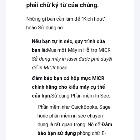
phải chữ ký từ của chúng.
Những gì bạn cần làm để "Kích hoạt"
hoặc Sử dụng nó:
Nếu bạn tự in séc, quy trình của
bạn là:
Mua một Máy in Hỗ trợ MICR:
Sử dụng máy in laser được phê duyệt
để in MICR
hoặc
đảm bảo bạn có hộp mực MICR
chính hãng cho kiểu máy cụ thể
của bạn.
Sử dụng Phần mềm In Séc:
Nhà
Phần mềm như QuickBooks, Sage
hoặc phần mềm in séc chuyên
Sản phẩm
dụng là rất quan trọng. Nó sẽ:
Đảm
Hướng dẫn VR
bảo bạn sử dụng
phông chữ E-