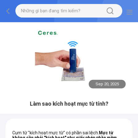
Sep 20, 2025
Làm sao kích hoạt mực từ tính?
Cụm từ "kích hoạt mực từ" có phần sai lệch.
Mực từ
không cần phải "kích hoạt" như giấy phép phần mềm