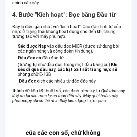
chính xác này.
4. Bước "Kích hoạt": Đọc bằng Đầu từ
Đây là điều gần nhất với "kích hoạt". Các đặc tính từ của
mực ở trạng thái không hoạt động cho đến khi chúng
tương tác với máy phù hợp.
Séc được Nạp
vào đầu đọc MICR (được sử dụng bởi
các ngân hàng và công đoàn tín dụng).
Đầu đọc có
đầu đọc từ
(tương tự như đầu đọc trong một đầu băng cũ).
Khi
séc đi qua đầu này, các hạt oxit sắt trong mực sẽ
phông chữ E-13B
.
Đầu đọc
dịch các nhiễu từ độc đáo này
thành dữ liệu kỹ thuật số, xác định từng ký tự.
Quá trình này
là lý do tại sao mực lại an toàn đến vậy. Máy quét hoặc máy
photocopy chỉ có thể nhìn thấy hình dạng
trực quan
của các con số, chứ không