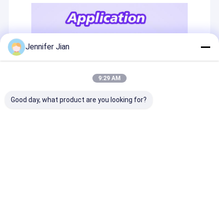
Jennifer Jian
9:29 AM
Good day, what product are you looking for?