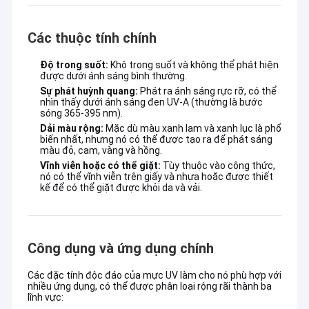
Các thuộc tính chính
Độ trong suốt:
Khô trong suốt và không thể phát hiện
được dưới ánh sáng bình thường.
Sự phát huỳnh quang:
Phát ra ánh sáng rực rỡ, có thể
nhìn thấy dưới ánh sáng đen UV-A (thường là bước
sóng 365-395 nm).
Dải màu rộng:
Mặc dù màu xanh lam và xanh lục là phổ
biến nhất, nhưng nó có thể được tạo ra để phát sáng
màu đỏ, cam, vàng và hồng.
Vĩnh viễn hoặc có thể giặt:
Tùy thuộc vào công thức,
nó có thể vĩnh viễn trên giấy và nhựa hoặc được thiết
kế để có thể giặt được khỏi da và vải.
Công dụng và ứng dụng chính
Các đặc tính độc đáo của mực UV làm cho nó phù hợp với
nhiều ứng dụng, có thể được phân loại rộng rãi thành ba
lĩnh vực: