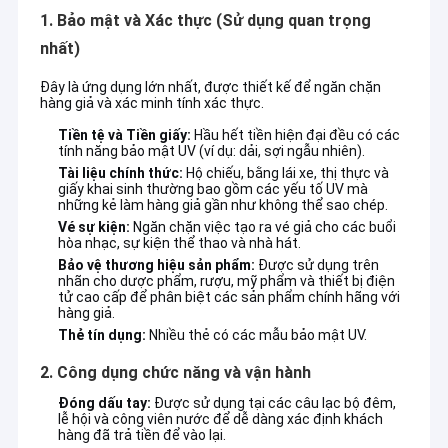
1. Bảo mật và Xác thực (Sử dụng quan trọng
nhất)
Đây là ứng dụng lớn nhất, được thiết kế để ngăn chặn
hàng giả và xác minh tính xác thực.
Tiền tệ và Tiền giấy:
Hầu hết tiền hiện đại đều có các
tính năng bảo mật UV (ví dụ: dải, sợi ngẫu nhiên).
Tài liệu chính thức:
Hộ chiếu, bằng lái xe, thị thực và
giấy khai sinh thường bao gồm các yếu tố UV mà
những kẻ làm hàng giả gần như không thể sao chép.
Vé sự kiện:
Ngăn chặn việc tạo ra vé giả cho các buổi
hòa nhạc, sự kiện thể thao và nhà hát.
Bảo vệ thương hiệu sản phẩm:
Được sử dụng trên
nhãn cho dược phẩm, rượu, mỹ phẩm và thiết bị điện
tử cao cấp để phân biệt các sản phẩm chính hãng với
hàng giả.
Thẻ tín dụng:
Nhiều thẻ có các mẫu bảo mật UV.
2. Công dụng chức năng và vận hành
Đóng dấu tay:
Được sử dụng tại các câu lạc bộ đêm,
lễ hội và công viên nước để dễ dàng xác định khách
hàng đã trả tiền để vào lại.