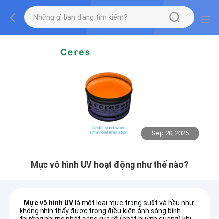
Sep 20, 2025
Mực vô hình UV hoạt động như thế nào?
Mực vô hình UV
là một loại mực trong suốt và hầu như
không nhìn thấy được trong điều kiện ánh sáng bình
thường nhưng phát sáng rực rỡ (phát huỳnh quang) khi