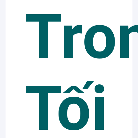
Tro
Tối