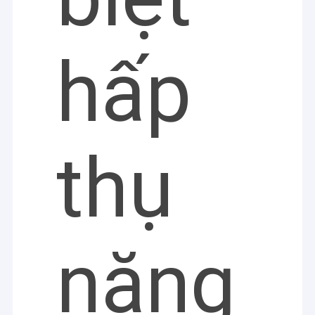
hấp
thụ
năng