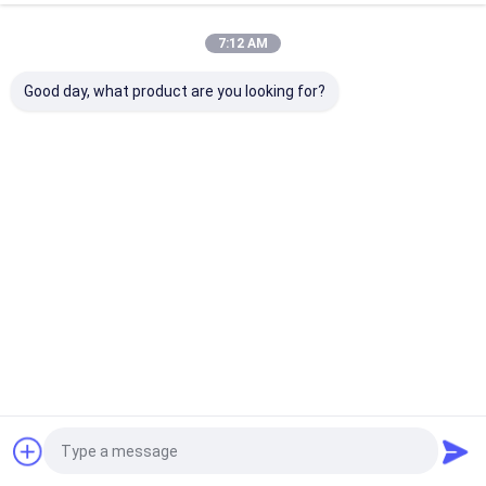
tự
7:12 AM
Good day, what product are you looking for?
phát
sáng