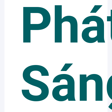
Phá
Sán