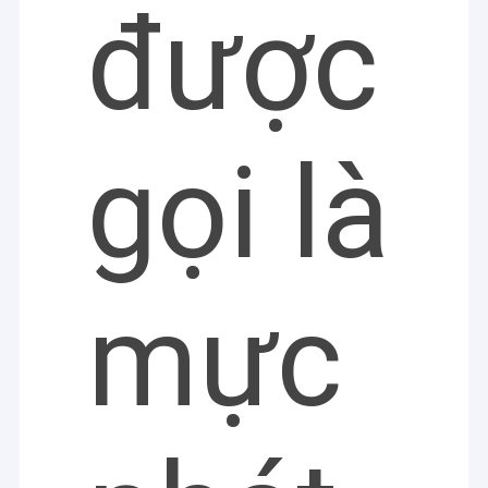
được
gọi là
mực