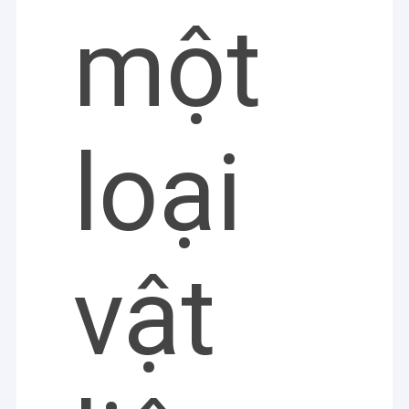
một
loại
vật