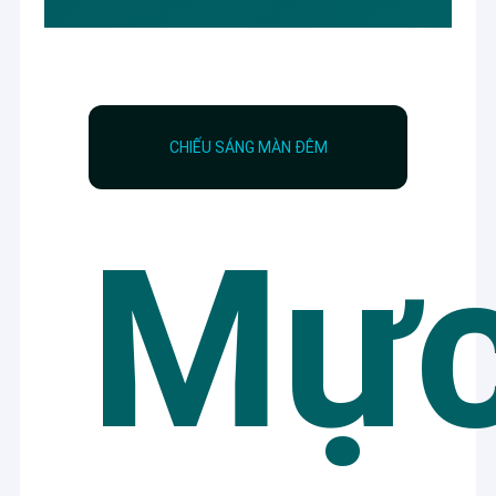
CHIẾU SÁNG MÀN ĐÊM
Mự