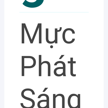
Mực
Phát
Sáng