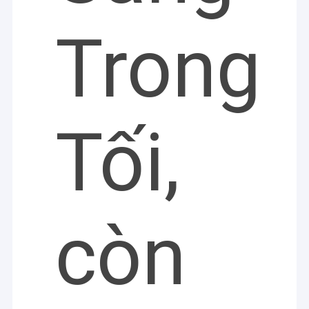
Trong
Tối,
còn