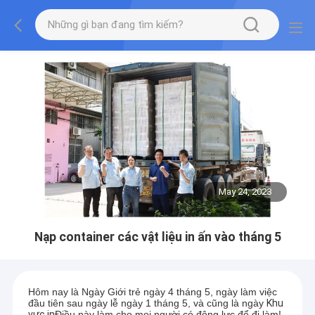
May 24, 2023
Nạp container các vật liệu in ấn vào tháng 5
Hôm nay là Ngày Giới trẻ ngày 4 tháng 5, ngày làm việc
đầu tiên sau ngày lễ ngày 1 tháng 5, và cũng là ngày
Khu
vực in
Điều này làm cho mọi người có động lực để đi làm!